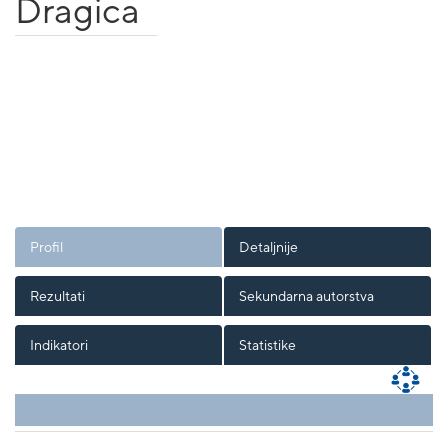
Dragica
Profil
Detaljnije
Rezultati
Sekundarna autorstva
Indikatori
Statistike