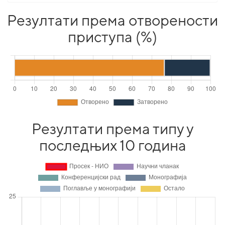
Резултати према отворености
приступа (%)
Резултати према типу у
последњих 10 година