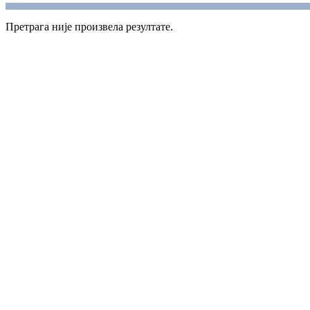
Претрага није произвела резултате.