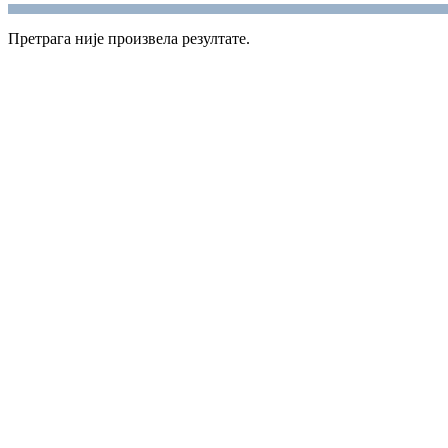
Претрага није произвела резултате.