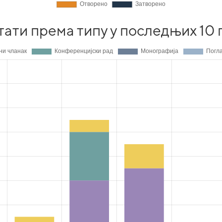
тати према типу у последњих 10 