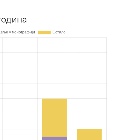
година