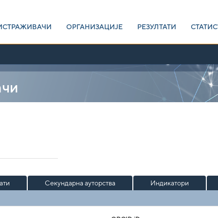
ИСТРАЖИВАЧИ
ОРГАНИЗАЦИЈЕ
РЕЗУЛТАТИ
СТАТИС
ачи
ати
Секундарна ауторства
Индикатори