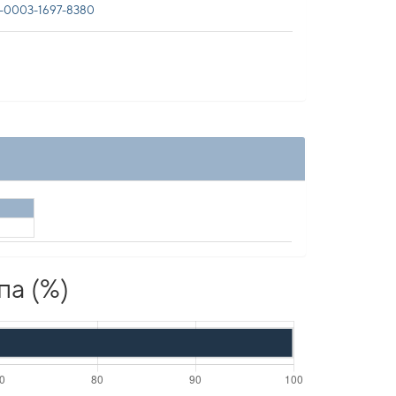
-0003-1697-8380
па (%)