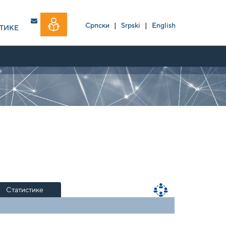
Српски
|
Srpski
|
English
ТИКЕ
Статистике