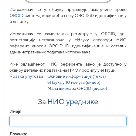
Истраживач се у еНауку пријављује искључиво преко
ORCID
система, користећи своjу ORCID iD идентификацију
и лозинку.
Истраживач се самостално региструје у ORCID, док
регистрацију истраживача у еНауку спроводи НИО
референт, уносом ORCID iD идентификације и осталих
административних података истраживача.
Име овлашћеног НИО референта јавно је доступно у
оквиру детаљних података на НИО профилу у еНауци.
Кратка упутства:
Основне информације (текст)
еНаука у 10 минута (видео)
Мала школа за ORCID (видео)
За НИО уреднике
Имејл
Лозинка: