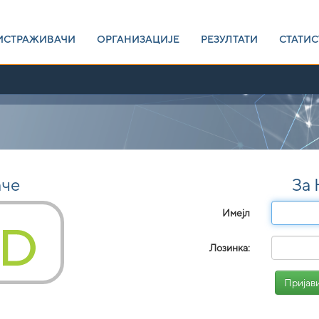
ИСТРАЖИВАЧИ
ОРГАНИЗАЦИЈЕ
РЕЗУЛТАТИ
СТАТИС
аче
За
Имејл
Лозинка: