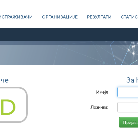
ИСТРАЖИВАЧИ
ОРГАНИЗАЦИЈЕ
РЕЗУЛТАТИ
СТАТИС
аче
За
Имејл
Лозинка: