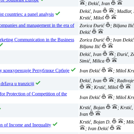
; Đekić, Ivan
Đekić, Ivan
; Madžar, 
st countries: a panel analysis
Krstić, Miloš
ompanies and management in the era of
Zorica Đurić
; Biljana Ili
Đekić
keting Communication in the Business
Zorica Đurić
; Ivan Đeki
Biljana Ilić
Đekić, Ivan
; Đurić, 
Simić, Milica
у конкуренције Републике Србије
Ivan Đekić
; Miloš Kr
Đekić, Ivan
; Radivoje
država u tranziciji
; Krstić, Miloš
r Protection of Competition of the
Ivan Đekić
; Miloš Kr
Krstić, Bojan
; Krstić,
Ivan
Krstić, Bojan D.
; Mil
ion of Income and Inequality
; Ivan Đekić