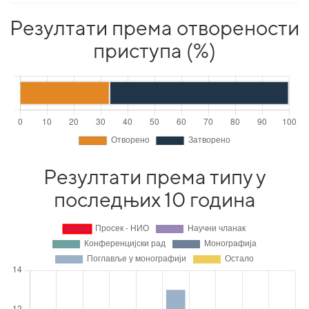
Резултати према отворености
приступа (%)
Резултати према типу у
последњих 10 година