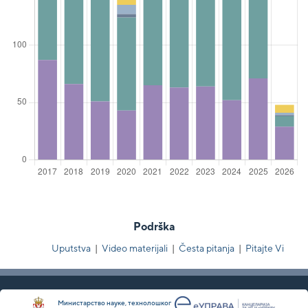
Podrška
Uputstva
|
Video materijali
|
Česta pitanja
|
Pitajte Vi
Министарство науке, технолошког