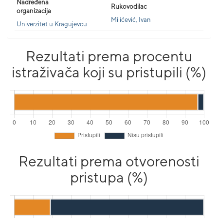
Nadređena
Rukovodilac
organizacija
Milićević, Ivan
Univerzitet u Kragujevcu
Rezultati prema procentu
istraživača koji su pristupili (%)
Rezultati prema otvorenosti
pristupa (%)