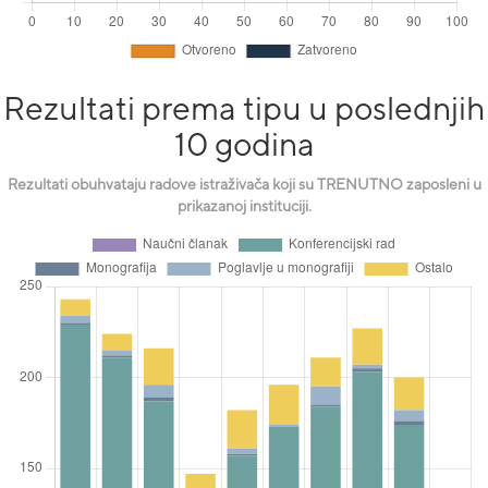
Rezultati prema tipu u poslednjih
10 godina
Rezultati obuhvataju radove istraživača koji su TRENUTNO zaposleni u
prikazanoj instituciji.