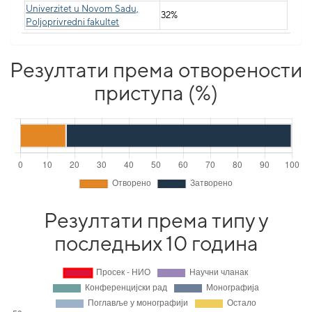
Univerzitet u Novom Sadu,
32%
Poljoprivredni fakultet
Резултати према отворености
приступа (%)
Резултати према типу у
последњих 10 година