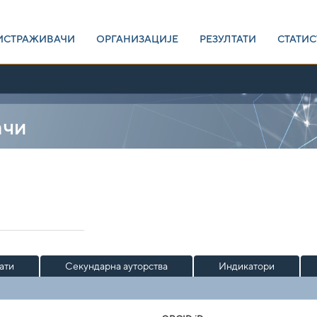
ИСТРАЖИВАЧИ
ОРГАНИЗАЦИЈЕ
РЕЗУЛТАТИ
СТАТИС
ачи
ати
Секундарна ауторства
Индикатори