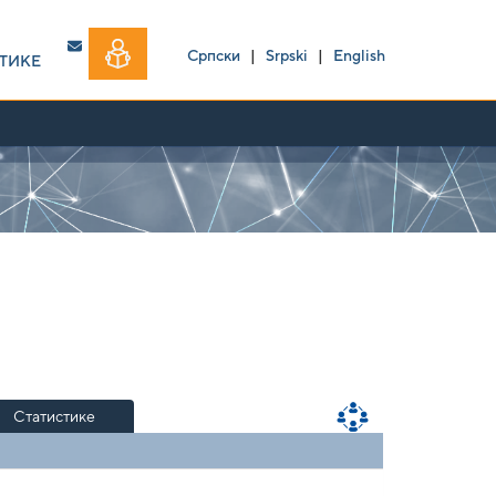
Српски
|
Srpski
|
English
ТИКЕ
Статистике