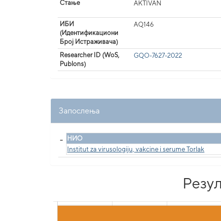
Стање
AKTIVAN
ИБИ
AQ146
(Идентификациони
Број Истраживача)
Researcher ID (WoS,
GQO-7627-2022
Publons)
Запослења
_
НИО
Institut za virusologiju, vakcine i serume Torlak
Резул