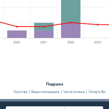
Подршка
Упутства
|
Видео материјали
|
Честа питања
|
Питајте Ви