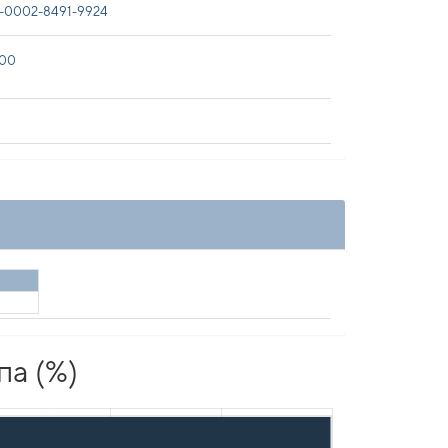
-0002-8491-9924
700
па (%)