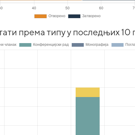
тати према типу у последњих 10 