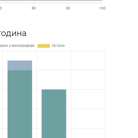
година