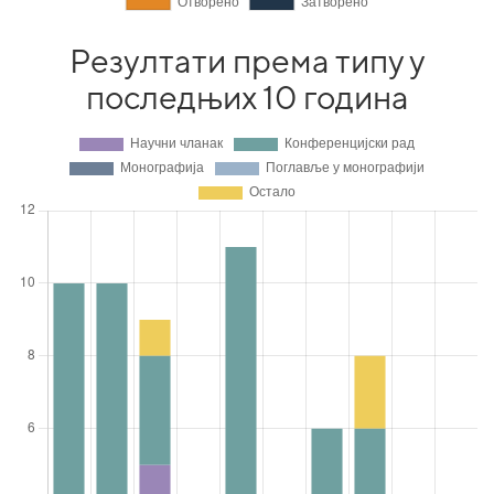
Резултати према типу у
последњих 10 година