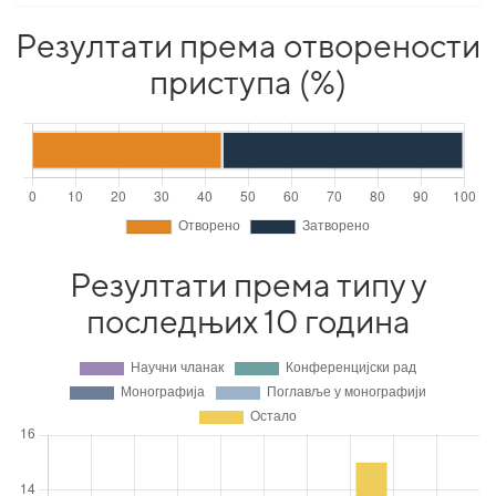
Резултати према отворености
приступа (%)
Резултати према типу у
последњих 10 година