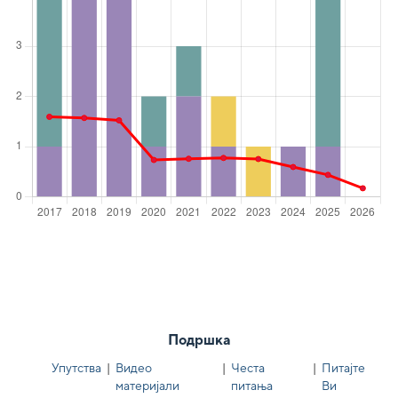
Подршка
Упутства
|
Видео
|
Честа
|
Питајте
материјали
питања
Ви