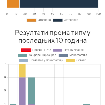
Резултати према типу у
последњих 10 година