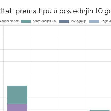
ltati prema tipu u poslednjih 10 g