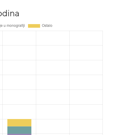
odina