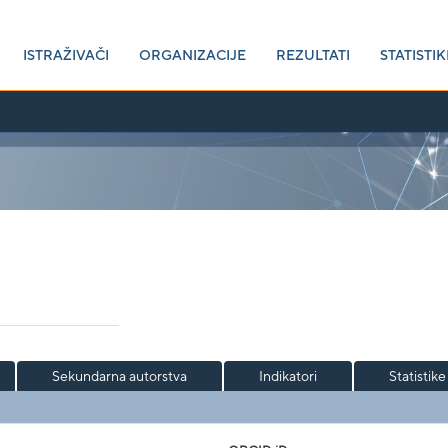
ISTRAŽIVAČI
ORGANIZACIJE
REZULTATI
STATISTIK
Sekundarna autorstva
Indikatori
Statistike