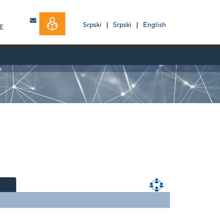
Srpski
|
Srpski
|
English
E