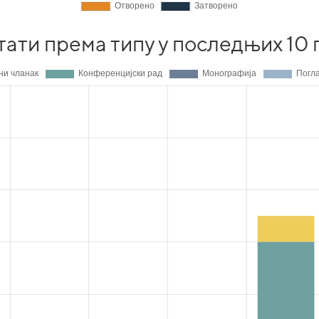
тати према типу у последњих 10 