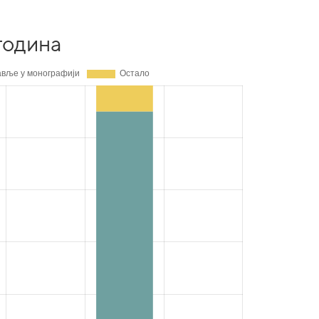
година