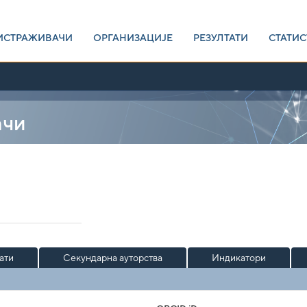
ИСТРАЖИВАЧИ
ОРГАНИЗАЦИЈЕ
РЕЗУЛТАТИ
СТАТИС
ачи
ати
Секундарна ауторства
Индикатори