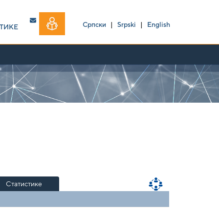
Српски
|
Srpski
|
English
ТИКЕ
Статистике