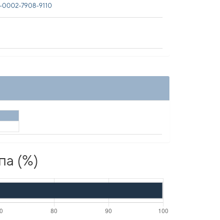
-0002-7908-9110
па (%)