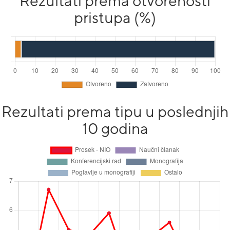
Rezultati prema otvorenosti
pristupa (%)
Rezultati prema tipu u poslednjih
10 godina