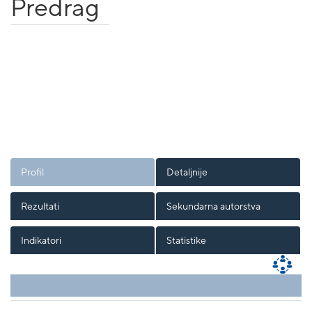
Predrag
Profil
Detaljnije
Rezultati
Sekundarna autorstva
Indikatori
Statistike