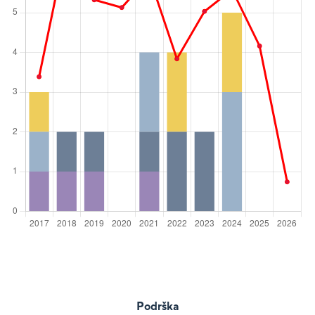
Podrška