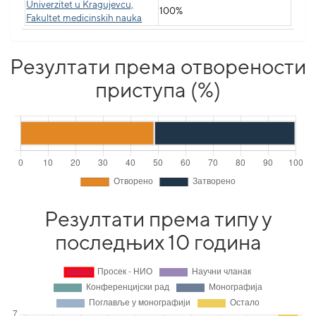
Univerzitet u Kragujevcu,
100%
Fakultet medicinskih nauka
Резултати према отворености
приступа (%)
Резултати према типу у
последњих 10 година