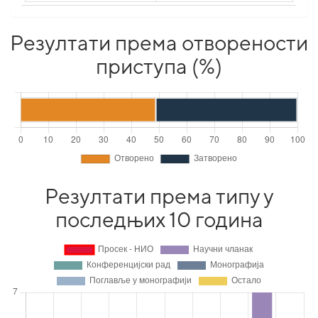
Резултати према отворености
приступа (%)
Резултати према типу у
последњих 10 година