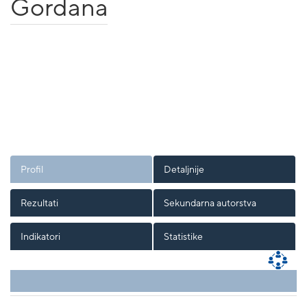
Gordana
Profil
Detaljnije
Rezultati
Sekundarna autorstva
Indikatori
Statistike