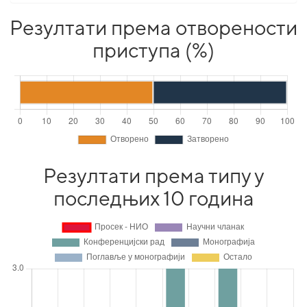
Резултати према отворености
приступа (%)
Резултати према типу у
последњих 10 година