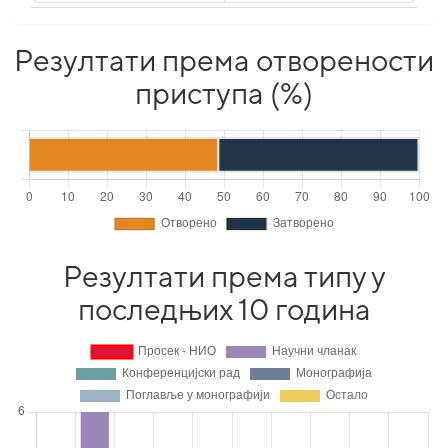
Резултати према отворености
приступа (%)
Резултати према типу у
последњих 10 година