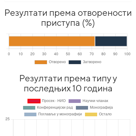
Резултати према отворености
приступа (%)
Резултати према типу у
последњих 10 година