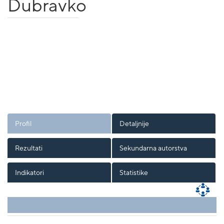
Dubravko
Profil
Detaljnije
Rezultati
Sekundarna autorstva
Indikatori
Statistike