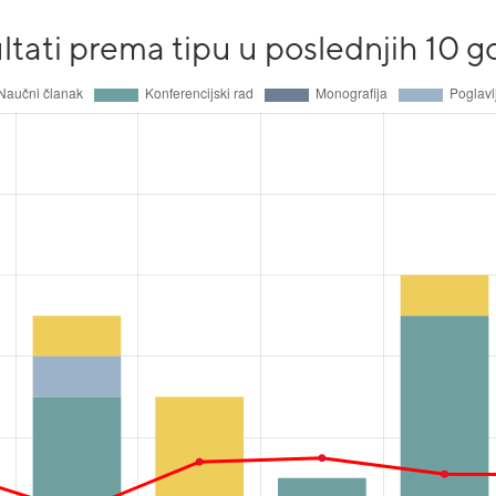
ltati prema tipu u poslednjih 10 g