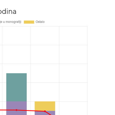
odina