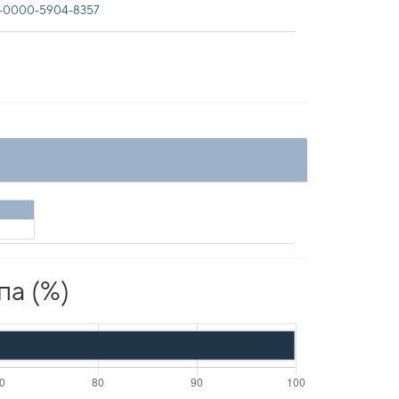
-0000-5904-8357
па (%)