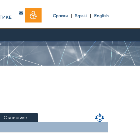
Српски
|
Srpski
|
English
ТИКЕ
Статистике