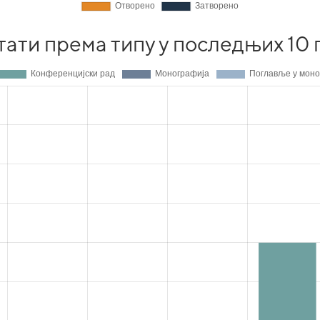
тати према типу у последњих 10 