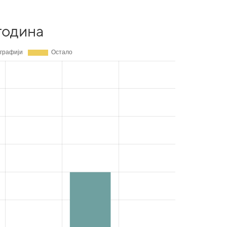
година