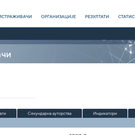
ИСТРАЖИВАЧИ
ОРГАНИЗАЦИЈЕ
РЕЗУЛТАТИ
СТАТИС
ачи
ати
Секундарна ауторства
Индикатори