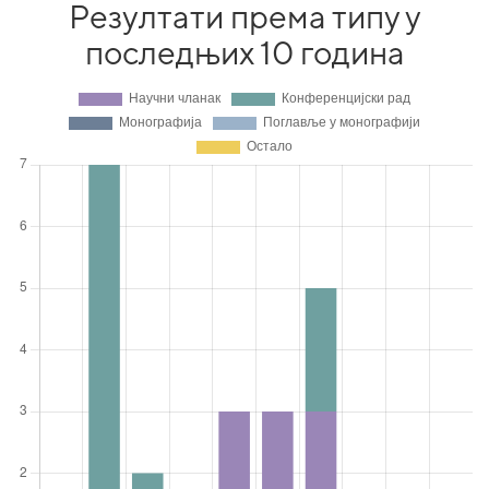
Резултати према типу у
последњих 10 година