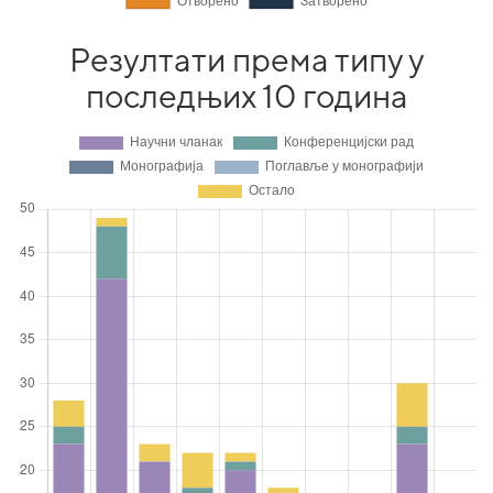
Резултати према типу у
последњих 10 година