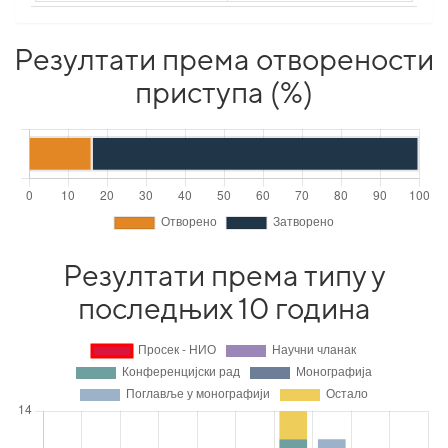
Резултати према отворености
приступа (%)
Резултати према типу у
последњих 10 година