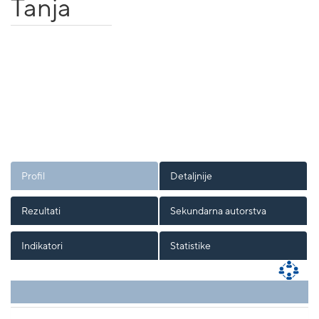
Tanja
Profil
Detaljnije
Rezultati
Sekundarna autorstva
Indikatori
Statistike