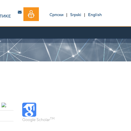
Српски
|
Srpski
|
English
ТИКЕ
TM
Google Scholar