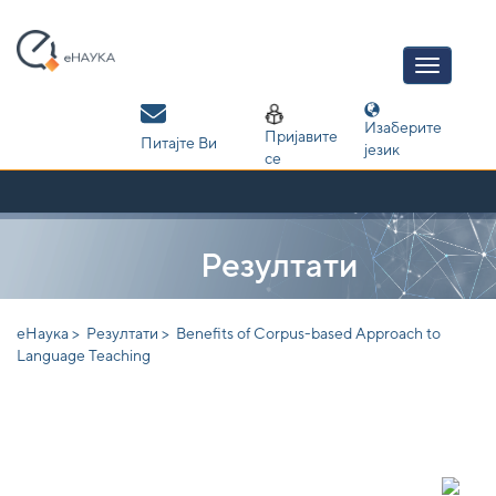
Skip
navigation
Изаберите
Пријавите
Питајте Ви
језик
се
Резултати
еНаука >
Резултати >
Benefits of Corpus-based Approach to
Language Teaching