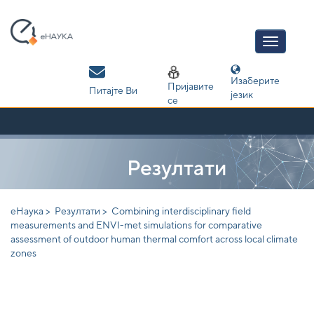
Skip
navigation
Изаберите
Пријавите
Питајте Ви
језик
се
Резултати
еНаука >
Резултати >
Combining interdisciplinary field
measurements and ENVI-met simulations for comparative
assessment of outdoor human thermal comfort across local climate
zones