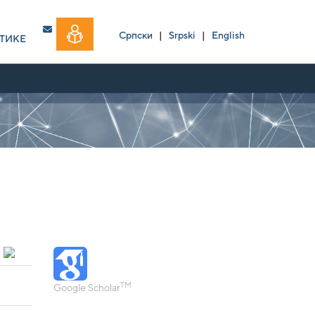
Српски
|
Srpski
|
English
ТИКЕ
TM
Google Scholar