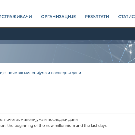
ИСТРАЖИВАЧИ
ОРГАНИЗАЦИЈЕ
РЕЗУЛТАТИ
СТАТИС
је: почетак миленијума и последњи дани
е: почетак миленијума и последњи дани
on: the beginning of the new millennium and the last days