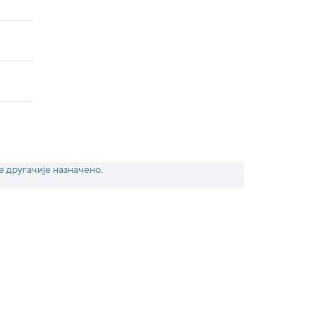
е другачије назначено.