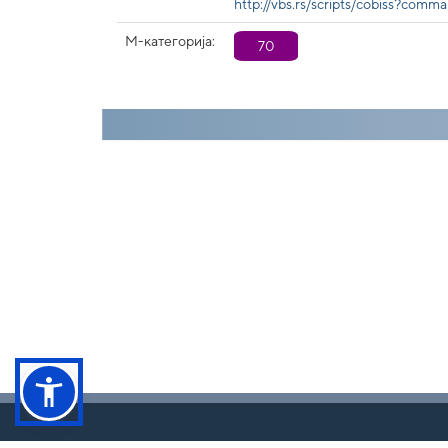
http://vbs.rs/scripts/cobiss?
М-категорија:
70