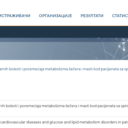
ИСТРАЖИВАЧИ
ОРГАНИЗАЦИЈЕ
РЕЗУЛТАТИ
СТАТИС
arnih bolesti i poremećaja metabolizma šečera i masti kod pacijenata sa 
nih bolesti i poremećaja metabolizma šečera i masti kod pacijenata sa sp
 cardiovascular diseases and glucose and lipid metabolism disorders in pat