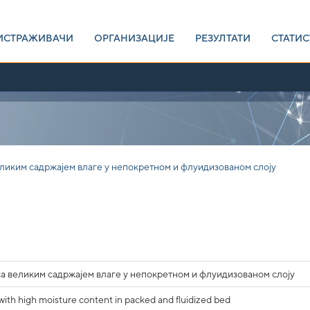
ИСТРАЖИВАЧИ
ОРГАНИЗАЦИЈЕ
РЕЗУЛТАТИ
СТАТИС
ликим садржајем влаге у непокретном и флуидизованом слоју
а великим садржајем влаге у непокретном и флуидизованом слоју
 with high moisture content in packed and fluidized bed