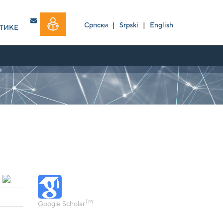
Српски
|
Srpski
|
English
ТИКЕ
TM
Google Scholar