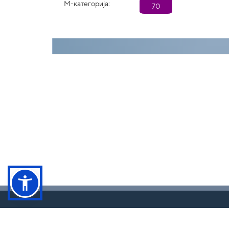
М-категорија:
70