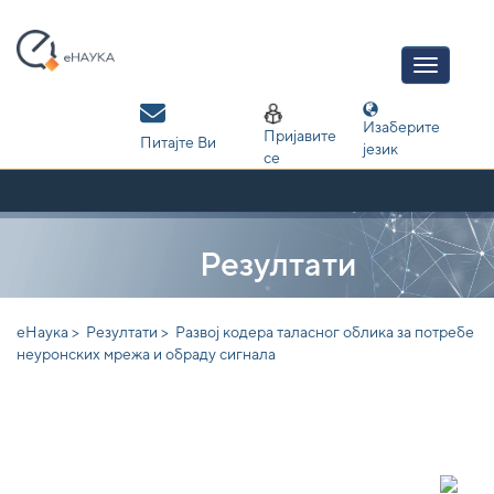
Skip
navigation
Изаберите
Пријавите
Питајте Ви
језик
се
Резултати
еНаука >
Резултати >
Развој кодера таласног облика за потребе
неуронских мрежа и обраду сигнала