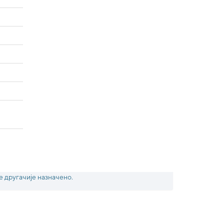
е другачије назначено.