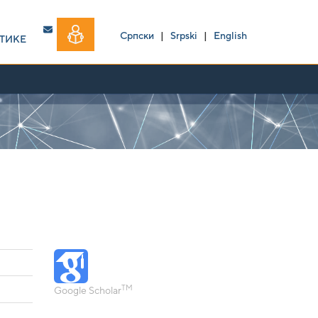
Српски
|
Srpski
|
English
ТИКЕ
TM
Google Scholar