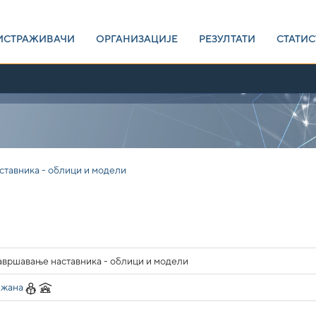
ИСТРАЖИВАЧИ
ОРГАНИЗАЦИЈЕ
РЕЗУЛТАТИ
СТАТИС
тавника - облици и модели
авршавање наставника - облици и модели
ежана