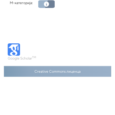
М-категорија:
TM
Google Scholar
Creative Commons лиценца