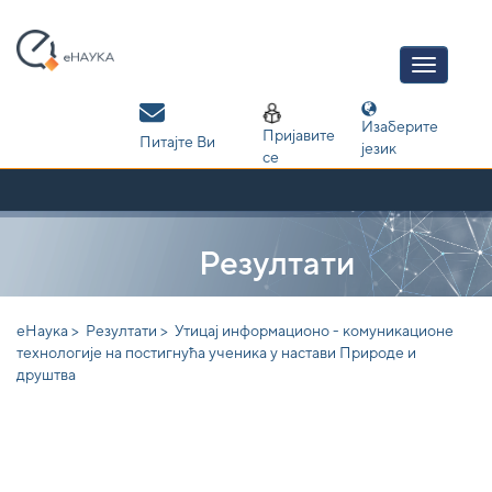
Skip
navigation
Изаберите
Пријавите
Питајте Ви
језик
се
Резултати
еНаука >
Резултати >
Утицај информационо - комуникационе
технологије на постигнућа ученика у настави Природе и
друштва