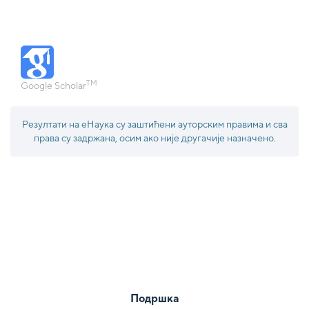
TM
Google Scholar
Резултати на еНаука су заштићени ауторским правима и сва
права су задржана, осим ако није другачије назначено.
Подршка