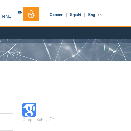
Српски
|
Srpski
|
English
ТИКЕ
TM
Google Scholar