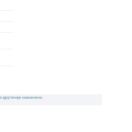
е другачије назначено.