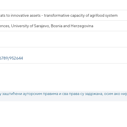
ats to innovative assets - transformative capacity of agrifood system
ences, University of Sarajevo, Bosnia and Herzegovina
456789/952644
у заштићени ауторским правима и сва права су задржана, осим ако ниј