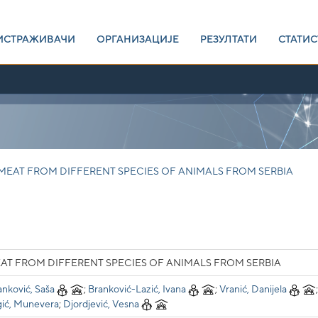
ИСТРАЖИВАЧИ
ОРГАНИЗАЦИЈЕ
РЕЗУЛТАТИ
СТАТИС
MEAT FROM DIFFERENT SPECIES OF ANIMALS FROM SERBIA
AT FROM DIFFERENT SPECIES OF ANIMALS FROM SERBIA
anković, Saša
;
Branković-Lazić, Ivana
;
Vranić, Danijela
;
ić, Munevera
;
Djordjević, Vesna