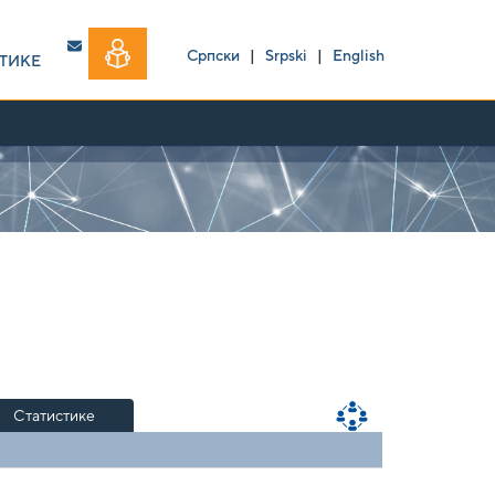
Српски
|
Srpski
|
English
ТИКЕ
Статистике