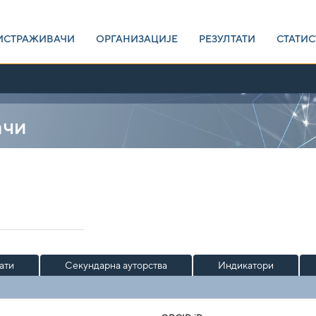
ИСТРАЖИВАЧИ
ОРГАНИЗАЦИЈЕ
РЕЗУЛТАТИ
СТАТИС
ачи
ати
Секундарна ауторства
Индикатори