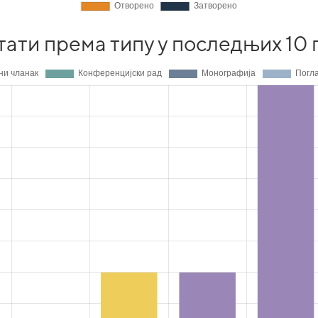
тати према типу у последњих 10 