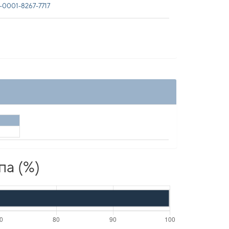
0001-8267-7717
па (%)