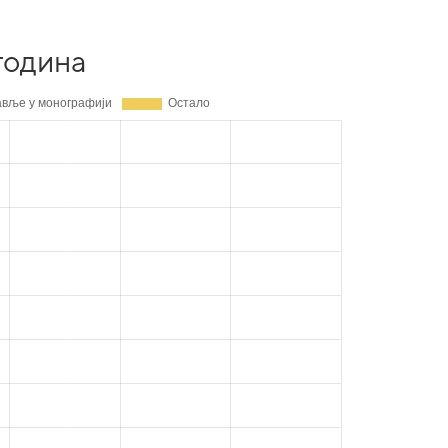
година