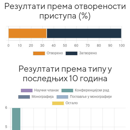
Резултати према отворености
приступа (%)
Резултати према типу у
последњих 10 година