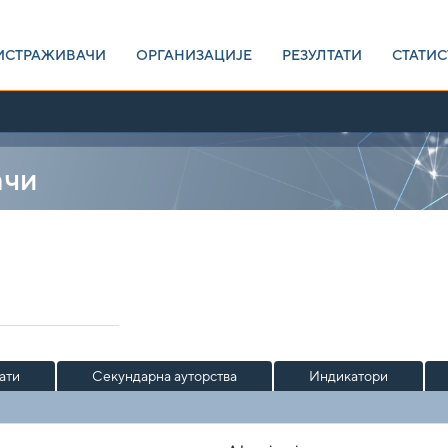
ИСТРАЖИВАЧИ
ОРГАНИЗАЦИЈЕ
РЕЗУЛТАТИ
СТАТИС
ачи
ати
Секундарна ауторства
Индикатори