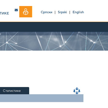
Српски
|
Srpski
|
English
ТИКЕ
Статистике