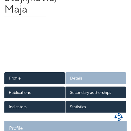
Maja
Profile
Details
Publications
Secondary authorships
Indicators
Statistics
Profile