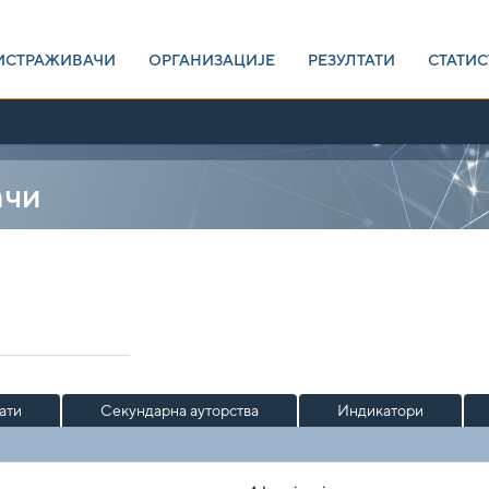
ИСТРАЖИВАЧИ
ОРГАНИЗАЦИЈЕ
РЕЗУЛТАТИ
СТАТИС
ачи
ати
Секундарна ауторства
Индикатори