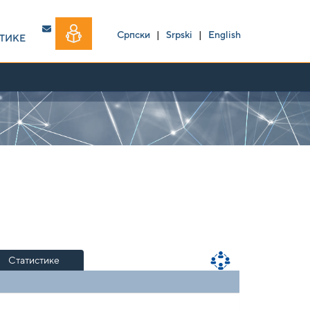
Српски
|
Srpski
|
English
ТИКЕ
Статистике