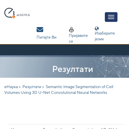
Skip
navigation
Изаберите
Пријавите
Питајте Ви
језик
се
Резултати
еНаука >
Резултати >
Semantic Image Segmentation of Cell
Volumes Using 3D U-Net Convolutional Neural Networks