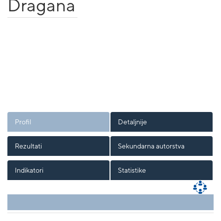
Dragana
Profil
Detaljnije
Rezultati
Sekundarna autorstva
Indikatori
Statistike